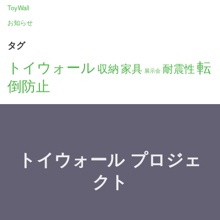
ToyWall
お知らせ
タグ
トイウォール
転
収納
家具
耐震性
展示会
倒防止
トイウォール プロジェ
クト