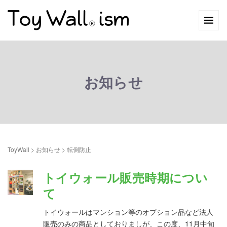
お知らせ
ToyWall
>
お知らせ
>
転倒防止
トイウォール販売時期につい
て
トイウォールはマンション等のオプション品など法人
販売のみの商品としておりましが、この度、11月中旬