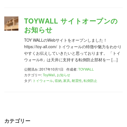
TOYWALL サイトオープンの
お知らせ
TOY WALLのWebサイトをオープンしました！
https://toy-all.com/ トイウォールの特徴や魅力をわかり
やすくお伝えしていきたいと思っております。 「トイ
ウォール®」は天井に支持する転倒防止部材を一 […]
公開済み: 2017年10月1日
作成者:
TOYWALL
カテゴリー:
ToyWall
,
お知らせ
タグ:
トイウォール
,
収納
,
家具
,
耐震性
,
転倒防止
カテゴリー